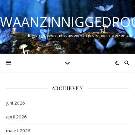
WAANZINNIGGEDRO
Blijven geloven in het mooie van je dromen is werken aan
ARCHIEVEN
juni 2026
april 2026
maart 2026