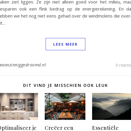
aken ziet liggen. Ze zijn niet alleen goed voor het milieu, ma
esparen ook een flink bedrag op de energierekening. En d
ebben we het nog niet eens gehad over de windmolens die over
it…
LEES MEER
waanzinniggedroomd.nl
0 reacti
DIT VIND JE MISSCHIEN OOK LEUK
ptimaliseer je
Creëer een
Essentiële