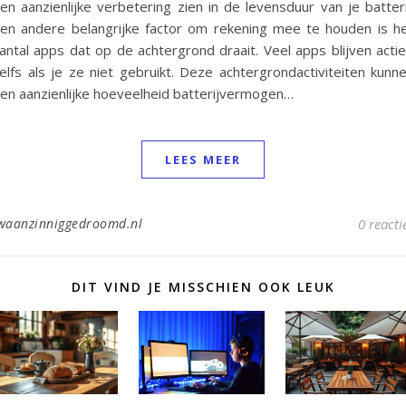
en aanzienlijke verbetering zien in de levensduur van je batteri
en andere belangrijke factor om rekening mee te houden is h
antal apps dat op de achtergrond draait. Veel apps blijven actie
elfs als je ze niet gebruikt. Deze achtergrondactiviteiten kunn
en aanzienlijke hoeveelheid batterijvermogen…
LEES MEER
waanzinniggedroomd.nl
0 reacti
DIT VIND JE MISSCHIEN OOK LEUK