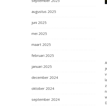
september 2025
augustus 2025
juni 2025
mei 2025
maart 2025
februari 2025
A
januari 2025
j
v
december 2024
l
z
oktober 2024
w
september 2024
D