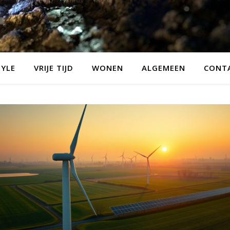
TYLE
VRIJE TIJD
WONEN
ALGEMEEN
CONT