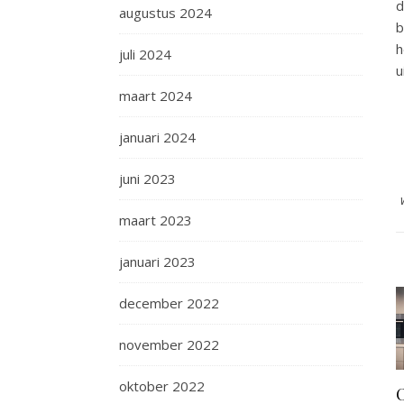
d
augustus 2024
b
h
juli 2024
u
maart 2024
januari 2024
juni 2023
maart 2023
januari 2023
december 2022
november 2022
oktober 2022
O