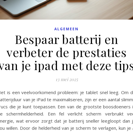
ALGEMEEN
Bespaar batterij en
verbeter de prestaties
van je ipad met deze tip
13 mei 2025
et is een veelvoorkomend probleem: je tablet snel leeg. Om 
atterijduur van je iPad te maximaliseren, zijn er een aantal slim
rucs die je kunt toepassen. Een van de grootste boosdoeners 
e schermhelderheid. Een fel verlicht scherm verbruikt ve
nergie, wat ervoor zorgt dat je batterij sneller leegloopt dan 
ou willen. Door de helderheid van je scherm te verlagen, kun je 