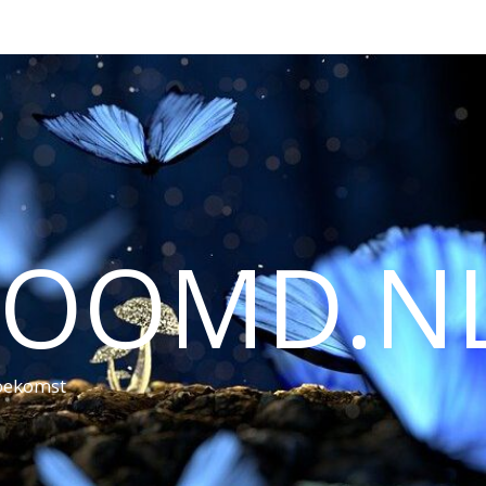
ROOMD.N
toekomst