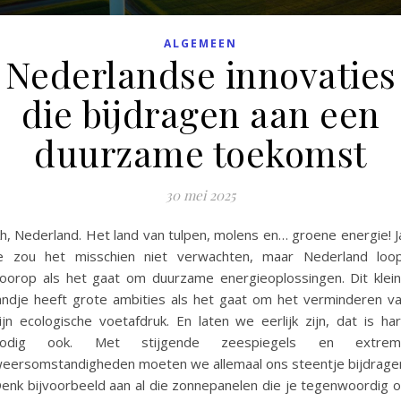
ALGEMEEN
Nederlandse innovaties
die bijdragen aan een
duurzame toekomst
30 mei 2025
h, Nederland. Het land van tulpen, molens en… groene energie! J
e zou het misschien niet verwachten, maar Nederland loo
oorop als het gaat om duurzame energieoplossingen. Dit klei
andje heeft grote ambities als het gaat om het verminderen v
ijn ecologische voetafdruk. En laten we eerlijk zijn, dat is ha
nodig ook. Met stijgende zeespiegels en extrem
eersomstandigheden moeten we allemaal ons steentje bijdrage
enk bijvoorbeeld aan al die zonnepanelen die je tegenwoordig 