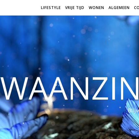
LIFESTYLE
VRIJE TIJD
WONEN
ALGEMEEN
C
WAANZI
Blij