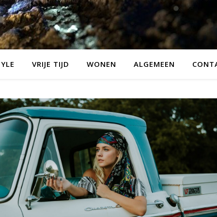
TYLE
VRIJE TIJD
WONEN
ALGEMEEN
CONT