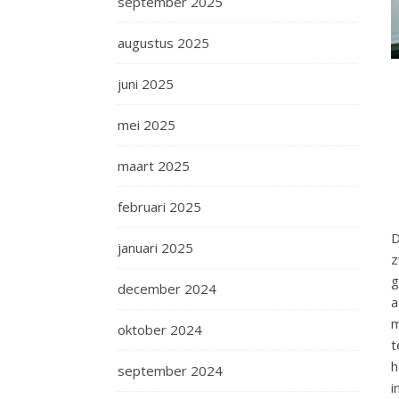
september 2025
augustus 2025
juni 2025
mei 2025
maart 2025
februari 2025
D
januari 2025
z
g
december 2024
a
m
oktober 2024
t
h
september 2024
i