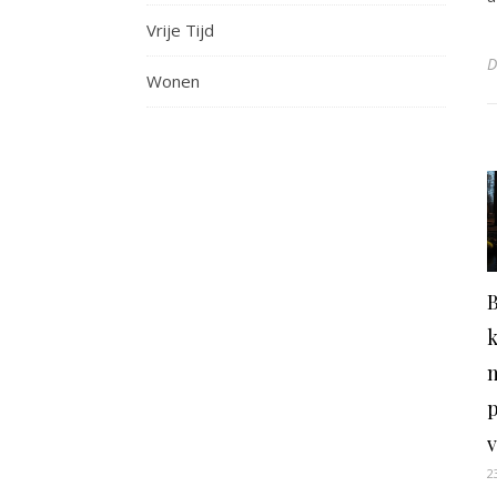
Vrije Tijd
Wonen
n
2