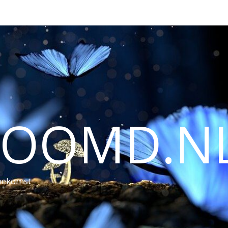
ROOMD.N
toekomst