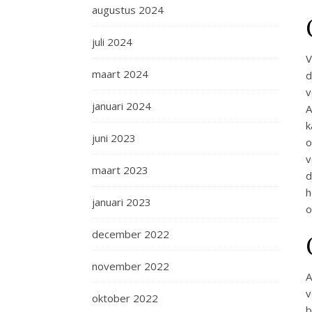
augustus 2024
juli 2024
V
maart 2024
d
v
januari 2024
A
k
juni 2023
o
v
maart 2023
d
h
januari 2023
o
december 2022
november 2022
A
v
oktober 2022
b