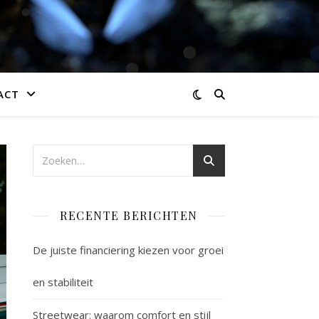
ACT
RECENTE BERICHTEN
De juiste financiering kiezen voor groei
en stabiliteit
Streetwear: waarom comfort en stijl