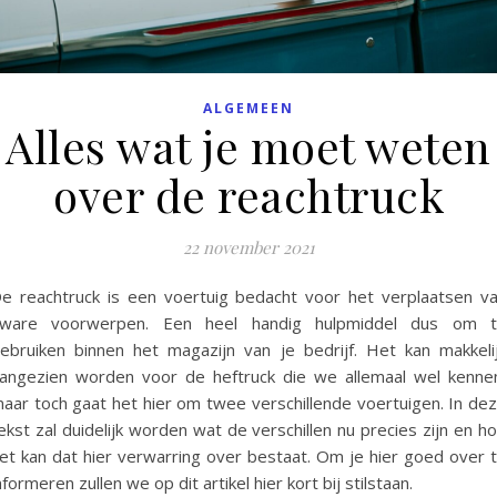
ALGEMEEN
Alles wat je moet weten
over de reachtruck
22 november 2021
e reachtruck is een voertuig bedacht voor het verplaatsen v
ware voorwerpen. Een heel handig hulpmiddel dus om 
ebruiken binnen het magazijn van je bedrijf. Het kan makkeli
angezien worden voor de heftruck die we allemaal wel kenne
aar toch gaat het hier om twee verschillende voertuigen. In de
ekst zal duidelijk worden wat de verschillen nu precies zijn en h
et kan dat hier verwarring over bestaat. Om je hier goed over 
nformeren zullen we op dit artikel hier kort bij stilstaan.