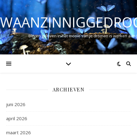
WAANZINNIGGEDRO
Blijven geloven in het mooie van je dromen is werken aan
ARCHIEVEN
juni 2026
april 2026
maart 2026