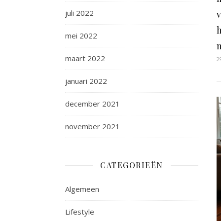
juli 2022
v
mei 2022
maart 2022
2
januari 2022
december 2021
november 2021
CATEGORIEËN
Algemeen
Lifestyle