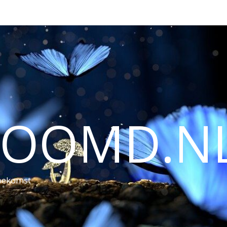
ROOMD.N
toekomst