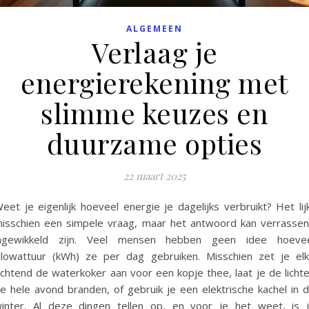
ALGEMEEN
Verlaag je
energierekening met
slimme keuzes en
duurzame opties
22 maart 2025
eet je eigenlijk hoeveel energie je dagelijks verbruikt? Het lij
isschien een simpele vraag, maar het antwoord kan verrasse
ngewikkeld zijn. Veel mensen hebben geen idee hoeve
ilowattuur (kWh) ze per dag gebruiken. Misschien zet je el
chtend de waterkoker aan voor een kopje thee, laat je de licht
e hele avond branden, of gebruik je een elektrische kachel in 
inter. Al deze dingen tellen op, en voor je het weet, is 