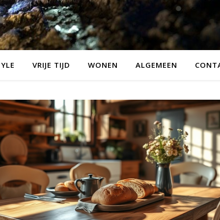
TYLE
VRIJE TIJD
WONEN
ALGEMEEN
CONT