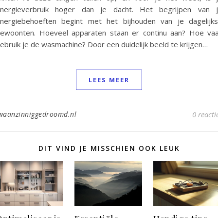
nergieverbruik hoger dan je dacht. Het begrijpen van 
nergiebehoeften begint met het bijhouden van je dagelijk
ewoonten. Hoeveel apparaten staan er continu aan? Hoe va
ebruik je de wasmachine? Door een duidelijk beeld te krijgen…
LEES MEER
waanzinniggedroomd.nl
0 reacti
DIT VIND JE MISSCHIEN OOK LEUK