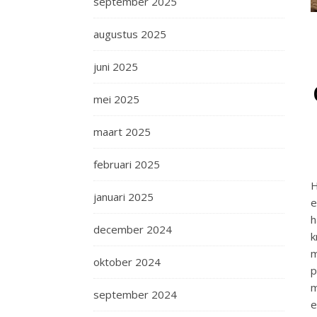
september 2025
augustus 2025
juni 2025
mei 2025
maart 2025
februari 2025
H
januari 2025
e
h
december 2024
k
m
oktober 2024
p
m
september 2024
e