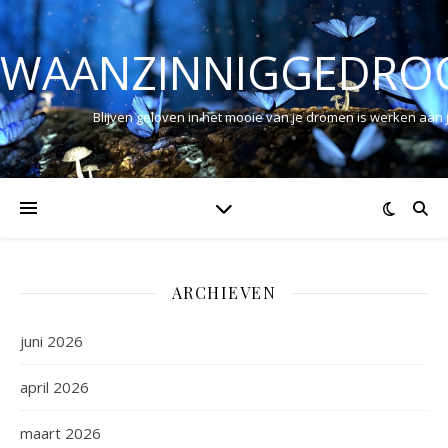
WAANZINNIGGEDRO
Blijven geloven in het mooie van je dromen is werken aan
ARCHIEVEN
juni 2026
april 2026
maart 2026