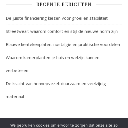
RECENTE BERICHTEN
De juiste financiering kiezen voor groei en stabiliteit
Streetwear: waarom comfort en stijl de nieuwe norm zijn
Blauwe kentekenplaten: nostalgie en praktische voordelen
Waarom kamerplanten je huis en welzijn kunnen
verbeteren
De kracht van hennepvezel: duurzaam en veelzijdig
materiaal
We gebruiken cookies om ervoor te zorgen dat onze site zo