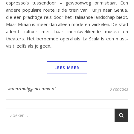
espresso’s tussendoor – gewoonweg onmisbaar. Een
andere populaire route is de trein van Turijn naar Genua,
die een prachtige reis door het Italiaanse landschap biedt.
Maar Milaan is meer dan alleen mode en winkelen. De stad
ademt cultuur met haar indrukwekkende musea en
theaters. Het beroemde operahuis La Scala is een must-
visit, zelfs als je geen…
LEES MEER
waanzinniggedroomd.nl
0 reacties