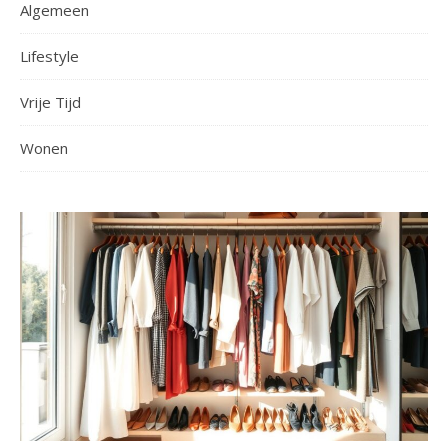
Algemeen
Lifestyle
Vrije Tijd
Wonen