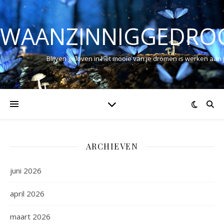
WAANZINNIGGEDRO
Blijven geloven in het mooie van je dromen is werken aan
ARCHIEVEN
juni 2026
april 2026
maart 2026