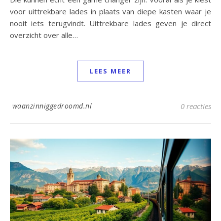
voor uittrekbare lades in plaats van diepe kasten waar je
nooit iets terugvindt. Uittrekbare lades geven je direct
overzicht over alle…
LEES MEER
waanzinniggedroomd.nl
0 reacties