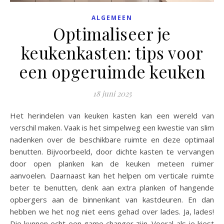
ALGEMEEN
Optimaliseer je
keukenkasten: tips voor
een opgeruimde keuken
18 juni 2025
Het herindelen van keuken kasten kan een wereld van
verschil maken. Vaak is het simpelweg een kwestie van slim
nadenken over de beschikbare ruimte en deze optimaal
benutten. Bijvoorbeeld, door dichte kasten te vervangen
door open planken kan de keuken meteen ruimer
aanvoelen. Daarnaast kan het helpen om verticale ruimte
beter te benutten, denk aan extra planken of hangende
opbergers aan de binnenkant van kastdeuren. En dan
hebben we het nog niet eens gehad over lades. Ja, lades!
Die kunnen echt een game changer zijn. Vooral als je kiest