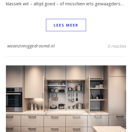
klassiek wit – altijd goed – of misschien iets gewaagders…
LEES MEER
waanzinniggedroomd.nl
0 reacties