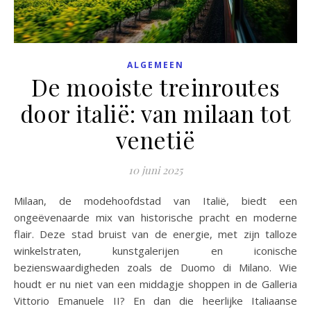
ALGEMEEN
De mooiste treinroutes
door italië: van milaan tot
venetië
10 juni 2025
Milaan, de modehoofdstad van Italië, biedt een
ongeëvenaarde mix van historische pracht en moderne
flair. Deze stad bruist van de energie, met zijn talloze
winkelstraten, kunstgalerijen en iconische
bezienswaardigheden zoals de Duomo di Milano. Wie
houdt er nu niet van een middagje shoppen in de Galleria
Vittorio Emanuele II? En dan die heerlijke Italiaanse