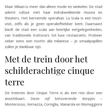
Maar Milaan is meer dan alleen mode en winkelen. De stad
ademt cultuur met haar indrukwekkende musea en
theaters. Het beroemde operahuis La Scala is een must-
visit, zelfs als je geen operaliefhebber bent. Daarnaast
biedt de stad een scala aan heerlijke eetgelegenheden,
van traditionele trattoria’s tot luxe restaurants. Probeer
zeker eens een risotto alla milanese – je smaakpapillen
zullen je dankbaar zijn.
Met de trein door het
schilderachtige cinque
terre
De treinreis door Cinque Terre is als een reis door een
ansichtkaart. Deze vijf betoverende dorpjes –
Monterosso, Vernazza, Corniglia, Manarola en Riomaggiore