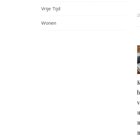
Vrije Tijd
Wonen
u