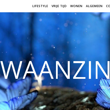
LIFESTYLE
VRIJE TIJD
WONEN
ALGEMEEN
C
WAANZI
Blij