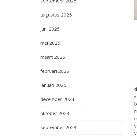
september 2025
augustus 2025
juni 2025
mei 2025
maart 2025
februari 2025
H
januari 2025
d
i
december 2024
b
m
oktober 2024
m
v
september 2024
v