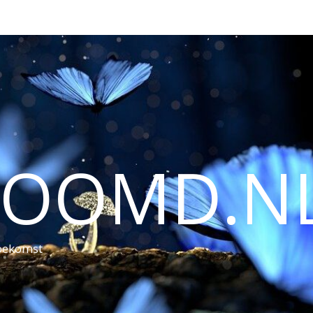
ROOMD.N
toekomst