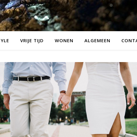
TYLE
VRIJE TIJD
WONEN
ALGEMEEN
CONT