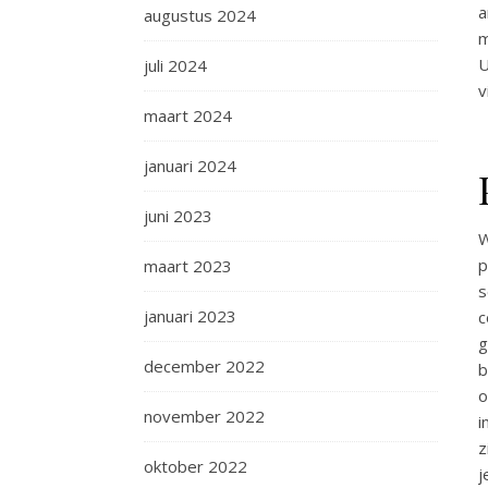
a
augustus 2024
m
U
juli 2024
v
maart 2024
januari 2024
juni 2023
W
p
maart 2023
s
januari 2023
c
g
december 2022
b
o
november 2022
i
z
oktober 2022
j