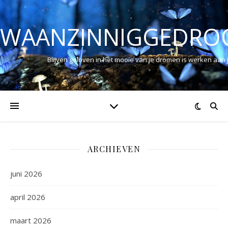
WAANZINNIGGEDRO
Blijven geloven in het mooie van je dromen is werken aan
ARCHIEVEN
juni 2026
april 2026
maart 2026