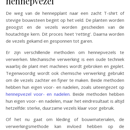
hennepvezel
De weg van de hennepplant naar een zacht T-shirt of
stevige bouwsteen begint op het veld. De planten worden
geoogst en de vezels worden gescheiden van de
houtachtige kern. Dit proces heet ‘retting’. Daarna worden
de vezels gekamd en gesponnen tot garen.
Er zijn verschillende methoden om hennepvezels te
verwerken. Mechanische verwerking is een oude techniek
waarbij de plant met machines wordt gebroken en geplet.
Tegenwoordig wordt ook chemische verwerking gebruikt
om de vezels zachter en fijner te maken. Beide methoden
hebben hun eigen voor- en nadelen, zoals uiteengezet op
hennepvezel voor- en nadelen
. Beide methoden hebben
hun eigen voor- en nadelen, maar het eindresultaat is altijd
hetzelfde: sterke, duurzame vezels klaar voor gebruik.
Of het nu gaat om kleding of bouwmaterialen, de
verwerkingsmethode kan invloed hebben op de