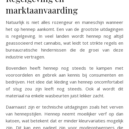
marktaanvaarding
Natuurlijk is niet alles rozengeur en maneschijn wanneer
het op hennep aankomt. Een van de grootste uitdagingen
is regelgeving. In veel landen wordt hennep nog altijd
geassocieerd met cannabis, wat leidt tot strikte regels en
bureaucratische hindernissen die de groei van deze
industrie vertragen.
Bovendien heeft hennep nog steeds te kampen met
vooroordelen en gebrek aan kennis bij consumenten en
bedrijven. Het idee dat kleding van hennep oncomfortabel
of stug zou zijn leeft nog steeds. Ook al wordt dit
materiaal na enkele wasbeurten juist lekker zacht.
Daarnaast zijn er technische uitdagingen zoals het verven
van hennepstijlen. Hennep neemt moeilijker verf op dan
katoen, wat betekent dat er minder kleurvariaties mogelijk
zijn. Dit kan een nadeel zijn voor modeontwerpers die