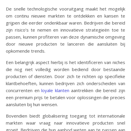
De snelle technologische vooruitgang maakt het mogelijk
om continu nieuwe markten te ontdekken en kansen te
grijpen die eerder ondenkbaar waren. Bedrijven die bereid
zijn risico’s te nemen en innovatieve strategieën toe te
passen, kunnen profiteren van deze dynamische omgeving
door nieuwe producten te lanceren die aansluiten bij
opkomende trends.
Een belangrijk aspect hierbij is het identificeren van niches
die nog niet volledig worden bediend door bestaande
producten of diensten. Door zich te richten op specifieke
klantbehoeften, kunnen bedrijven zich onderscheiden van
concurrenten en
loyale klanten
aantrekken die bereid zijn
een premium prijs te betalen voor oplossingen die precies
aansluiten bij hun wensen.
Bovendien biedt globalisering toegang tot internationale
markten waar vraag naar innovatieve producten snel
groeit. Bedrijven die hun aanbod weten aan te passen aan