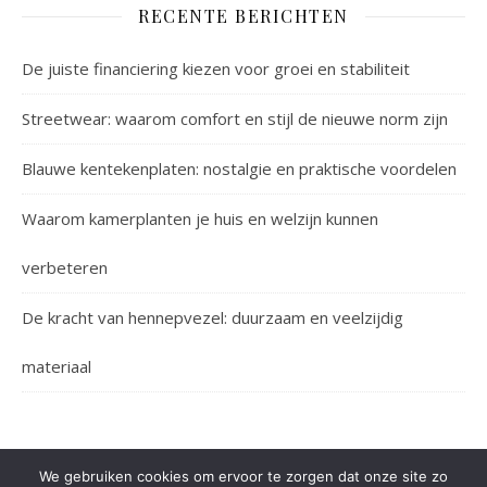
RECENTE BERICHTEN
De juiste financiering kiezen voor groei en stabiliteit
Streetwear: waarom comfort en stijl de nieuwe norm zijn
Blauwe kentekenplaten: nostalgie en praktische voordelen
Waarom kamerplanten je huis en welzijn kunnen
verbeteren
De kracht van hennepvezel: duurzaam en veelzijdig
materiaal
We gebruiken cookies om ervoor te zorgen dat onze site zo