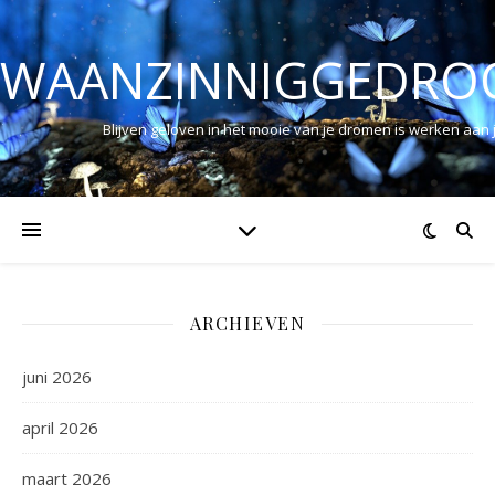
WAANZINNIGGEDRO
Blijven geloven in het mooie van je dromen is werken aan
ARCHIEVEN
juni 2026
april 2026
maart 2026