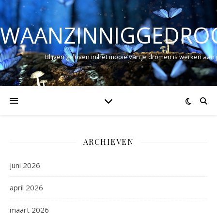
WAANZINNIGGEDRO
Blijven geloven in het mooie van je dromen is werken aan
ARCHIEVEN
juni 2026
april 2026
maart 2026