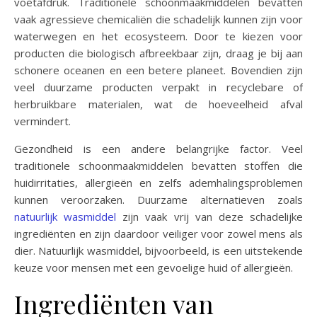
voetafdruk. Traditionele schoonmaakmiddelen bevatten
vaak agressieve chemicaliën die schadelijk kunnen zijn voor
waterwegen en het ecosysteem. Door te kiezen voor
producten die biologisch afbreekbaar zijn, draag je bij aan
schonere oceanen en een betere planeet. Bovendien zijn
veel duurzame producten verpakt in recyclebare of
herbruikbare materialen, wat de hoeveelheid afval
vermindert.
Gezondheid is een andere belangrijke factor. Veel
traditionele schoonmaakmiddelen bevatten stoffen die
huidirritaties, allergieën en zelfs ademhalingsproblemen
kunnen veroorzaken. Duurzame alternatieven zoals
natuurlijk wasmiddel
zijn vaak vrij van deze schadelijke
ingrediënten en zijn daardoor veiliger voor zowel mens als
dier. Natuurlijk wasmiddel, bijvoorbeeld, is een uitstekende
keuze voor mensen met een gevoelige huid of allergieën.
Ingrediënten van