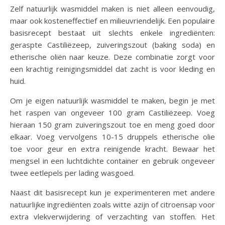
Zelf natuurlijk wasmiddel maken is niet alleen eenvoudig,
maar ook kosteneffectief en milieuvriendelijk. Een populaire
basisrecept bestaat uit slechts enkele ingrediënten:
geraspte Castiliëzeep, zuiveringszout (baking soda) en
etherische oliën naar keuze. Deze combinatie zorgt voor
een krachtig reinigingsmiddel dat zacht is voor kleding en
huid.
Om je eigen natuurlijk wasmiddel te maken, begin je met
het raspen van ongeveer 100 gram Castiliëzeep. Voeg
hieraan 150 gram zuiveringszout toe en meng goed door
elkaar. Voeg vervolgens 10-15 druppels etherische olie
toe voor geur en extra reinigende kracht. Bewaar het
mengsel in een luchtdichte container en gebruik ongeveer
twee eetlepels per lading wasgoed.
Naast dit basisrecept kun je experimenteren met andere
natuurlijke ingrediënten zoals witte azijn of citroensap voor
extra vlekverwijdering of verzachting van stoffen. Het