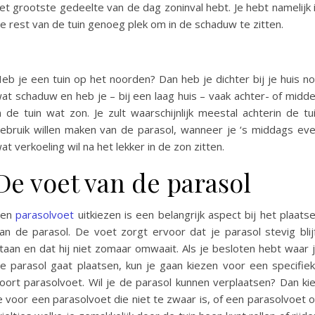
et grootste gedeelte van de dag zoninval hebt. Je hebt namelijk 
e rest van de tuin genoeg plek om in de schaduw te zitten.
eb je een tuin op het noorden? Dan heb je dichter bij je huis n
at schaduw en heb je – bij een laag huis – vaak achter- of midd
n de tuin wat zon. Je zult waarschijnlijk meestal achterin de tu
ebruik willen maken van de parasol, wanneer je ‘s middags ev
at verkoeling wil na het lekker in de zon zitten.
De voet van de parasol
Een
parasolvoet
uitkiezen is een belangrijk aspect bij het plaats
an de parasol. De voet zorgt ervoor dat je parasol stevig blij
taan en dat hij niet zomaar omwaait. Als je besloten hebt waar 
e parasol gaat plaatsen, kun je gaan kiezen voor een specifie
oort parasolvoet. Wil je de parasol kunnen verplaatsen? Dan ki
e voor een parasolvoet die niet te zwaar is, of een parasolvoet 