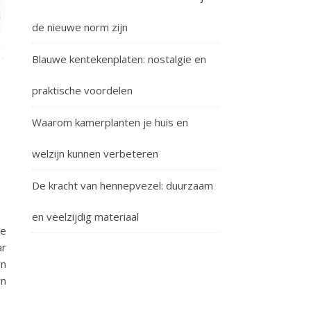
de nieuwe norm zijn
Blauwe kentekenplaten: nostalgie en
praktische voordelen
Waarom kamerplanten je huis en
n
welzijn kunnen verbeteren
De kracht van hennepvezel: duurzaam
en veelzijdig materiaal
je
ar
en
en