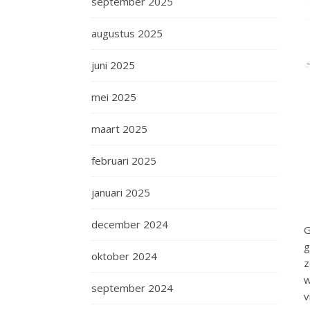
september 2025
augustus 2025
juni 2025
mei 2025
maart 2025
februari 2025
januari 2025
december 2024
G
g
oktober 2024
z
w
september 2024
v