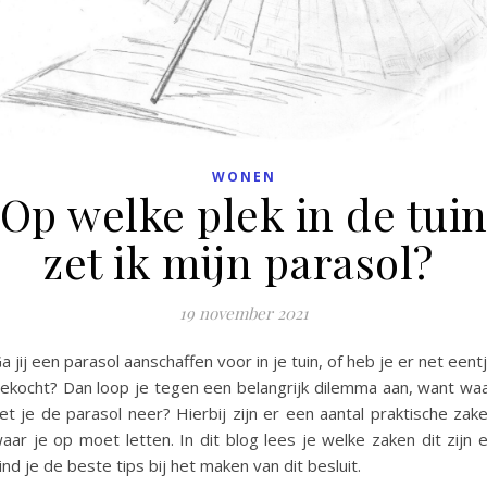
WONEN
Op welke plek in de tui
zet ik mijn parasol?
19 november 2021
a jij een parasol aanschaffen voor in je tuin, of heb je er net eent
ekocht? Dan loop je tegen een belangrijk dilemma aan, want wa
et je de parasol neer? Hierbij zijn er een aantal praktische zak
aar je op moet letten. In dit blog lees je welke zaken dit zijn 
ind je de beste tips bij het maken van dit besluit.