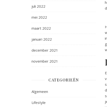
h
juli 2022
d
mei 2022
H
maart 2022
w
i
januari 2022
g
w
december 2021
november 2021
v
CATEGORIEËN
s
d
Algemeen
s
j
Lifestyle