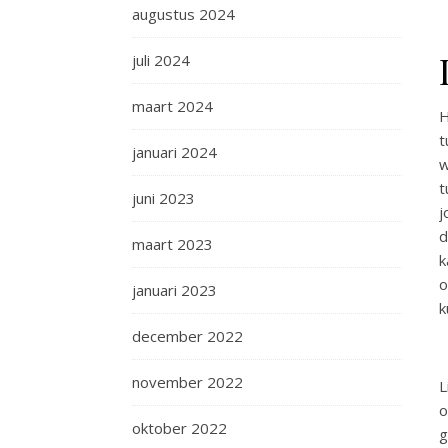
augustus 2024
juli 2024
maart 2024
H
t
januari 2024
w
t
juni 2023
j
d
maart 2023
k
o
januari 2023
k
december 2022
november 2022
L
o
oktober 2022
g