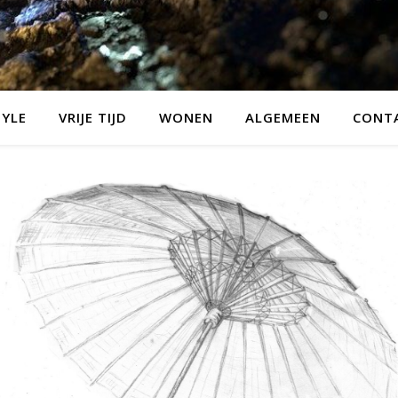
TYLE
VRIJE TIJD
WONEN
ALGEMEEN
CONT