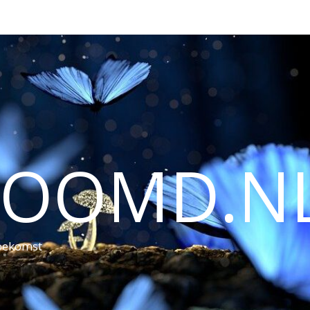
ROOMD.N
toekomst