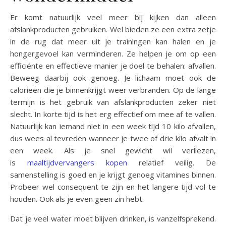
Er komt natuurlijk veel meer bij kijken dan alleen
afslankproducten gebruiken. Wel bieden ze een extra zetje
in de rug dat meer uit je trainingen kan halen en je
hongergevoel kan verminderen. Ze helpen je om op een
efficiënte en effectieve manier je doel te behalen: afvallen.
Beweeg daarbij ook genoeg. Je lichaam moet ook de
calorieën die je binnenkrijgt weer verbranden. Op de lange
termijn is het gebruik van afslankproducten zeker niet
slecht. In korte tijd is het erg effectief om mee af te vallen.
Natuurlijk kan iemand niet in een week tijd 10 kilo afvallen,
dus wees al tevreden wanneer je twee of drie kilo afvalt in
een week. Als je snel gewicht wil verliezen,
is
maaltijdvervangers kopen
relatief veilig. De
samenstelling is goed en je krijgt genoeg vitamines binnen.
Probeer wel consequent te zijn en het langere tijd vol te
houden. Ook als je even geen zin hebt.
Dat je veel water moet blijven drinken, is vanzelfsprekend.