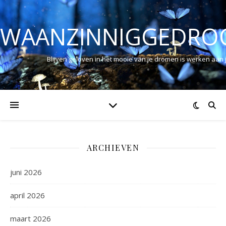
WAANZINNIGGEDRO
Blijven geloven in het mooie van je dromen is werken aan
ARCHIEVEN
juni 2026
april 2026
maart 2026